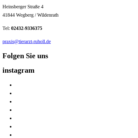
Heinsberger Straße 4
41844 Wegberg / Wildenrath
Tel:
02432-9336375
praxis@tierarzt-ruholl.de
Folgen Sie uns
instagram