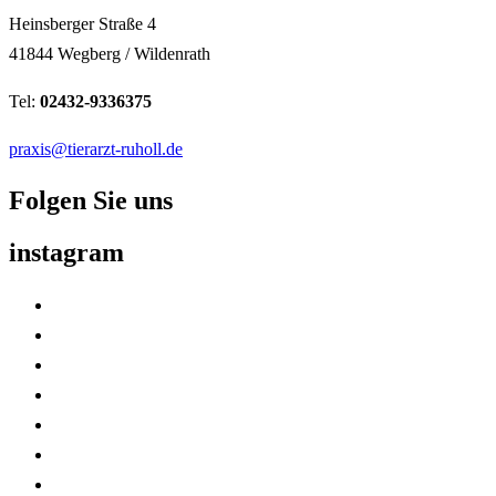
Heinsberger Straße 4
41844 Wegberg / Wildenrath
Tel:
02432-9336375
praxis@tierarzt-ruholl.de
Folgen Sie uns
instagram