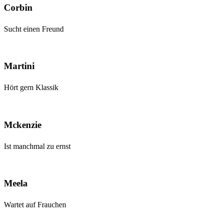
Corbin
Sucht einen Freund
Martini
Hört gern Klassik
Mckenzie
Ist manchmal zu ernst
Meela
Wartet auf Frauchen